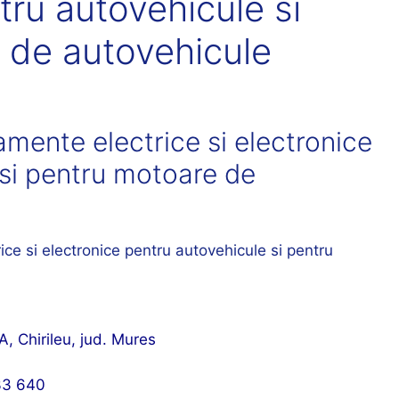
tru autovehicule si
 de autovehicule
mente electrice si electronice
 si pentru motoare de
A, Chirileu, jud. Mures
33 640