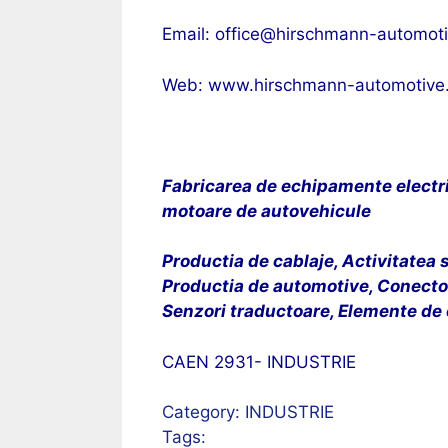
Email: office@hirschmann-automot
Web:
www.hirschmann-automotive
Fabricarea de echipamente electri
motoare de autovehicule
Productia de cablaje, Activitatea 
Productia de automotive, Conectori
Senzori traductoare, Elemente de 
CAEN 2931- INDUSTRIE
Category:
INDUSTRIE
Tags: