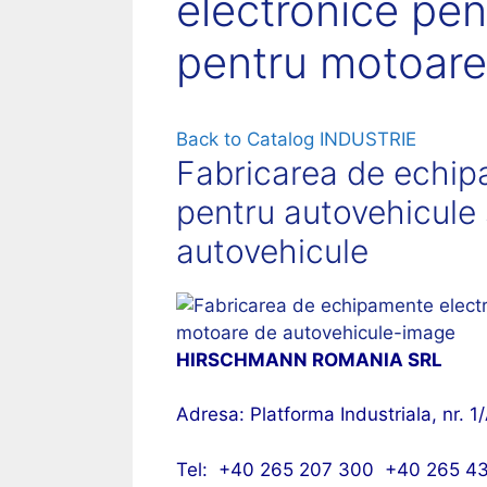
electronice pen
pentru motoare
Back to Catalog
INDUSTRIE
Fabricarea de echipa
pentru autovehicule
autovehicule
HIRSCHMANN ROMANIA SRL
Adresa: Platforma Industriala, nr. 1/
Tel: +40 265 207 300 +40 265 4