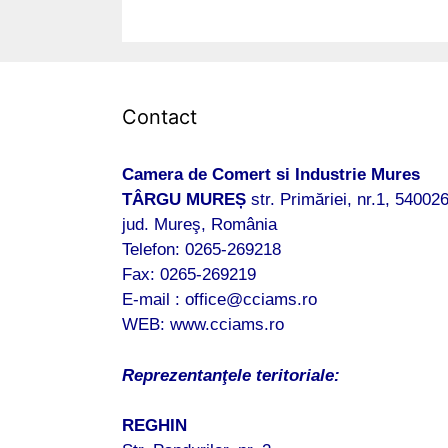
Contact
Camera de Comert si Industrie Mures
TÂRGU MUREȘ
str. Primăriei, nr.1, 540026
jud. Mureş, România
Telefon: 0265-269218
Fax: 0265-269219
E-mail : office@cciams.ro
WEB: www.cciams.ro
Reprezentanţele teritoriale:
REGHIN