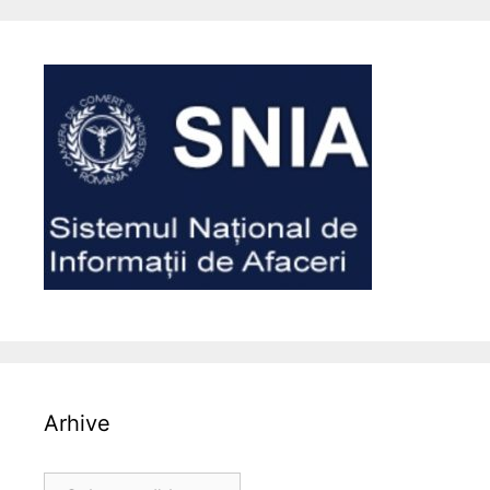
Arhive
Arhive