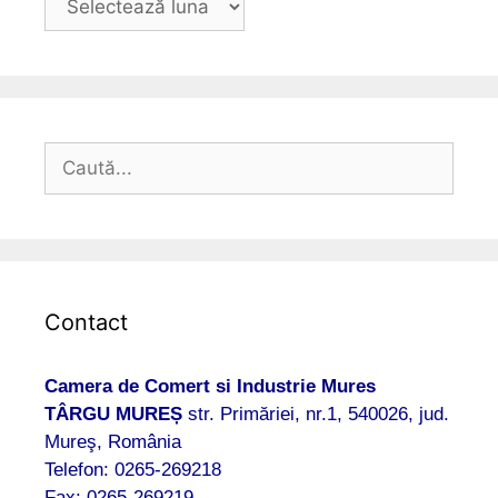
Caută
după:
Contact
Camera de Comert si Industrie Mures
TÂRGU MUREȘ
str. Primăriei, nr.1, 540026, jud.
Mureş, România
Telefon: 0265-269218
Fax: 0265-269219