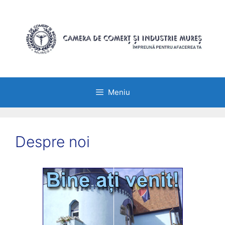
Sari
la
conținut
Meniu
Despre noi