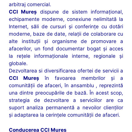
arbitraj comercial.
CCI Mureş
dispune de sistem informaţional,
echipamente moderne, conexiune nelimitată la
Internet, săli de cursuri şi conferinţe cu dotări
moderne, baze de date, relaţii de colaborare cu
alte instituţii şi organisme de promovare a
afacerilor, un fond documentar bogat şi acces
la reţele informaţionale interne, regionale şi
globale.
Dezvoltarea si diversificarea ofertei de servicii a
CCI Mureş
în favoarea membrilor şi a
comunităţii de afaceri, în ansamblu , reprezintă
una dintre preocupările de bază. În acest scop,
strategia de dezvoltare a serviciilor are ca
suport analiza permanentă a nevoilor clienţilor
şi adaptarea la cerinţele comunităţii de afaceri.
Conducerea CCI Mureș