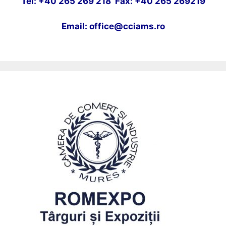
Tel: +40 265 269 218 Fax: +40 265 269219
Email: office@cciams.ro