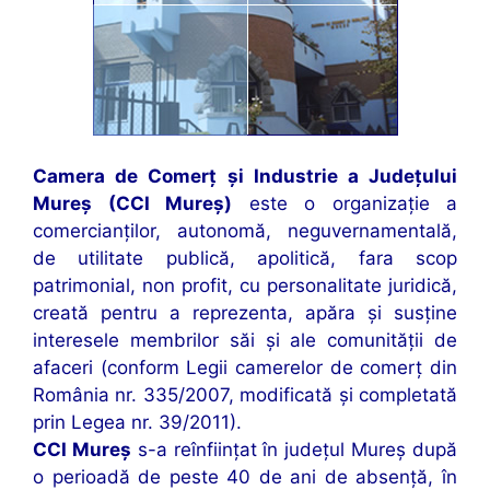
Camera de Comerț și Industrie a Județului
Mureș (CCI Mureș)
este o organizație a
comercianților, autonomă, neguvernamentală,
de utilitate publică, apolitică, fara scop
patrimonial, non profit, cu personalitate juridică,
creată pentru a reprezenta, apăra și susține
interesele membrilor săi și ale comunității de
afaceri (conform Legii camerelor de comerţ din
România nr. 335/2007, modificată și completată
prin Legea nr. 39/2011).
CCI Mureş
s-a reînfiinţat în judeţul Mureş după
o perioadă de peste 40 de ani de absenţă, în