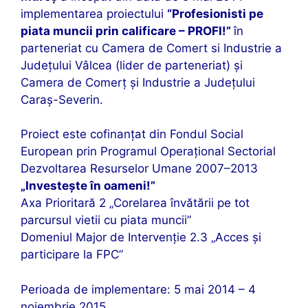
implementarea proiectului
“Profesionisti pe
piata muncii prin calificare – PROFI!”
în
parteneriat cu Camera de Comert si Industrie a
Județului Vâlcea (lider de parteneriat) și
Camera de Comerț și Industrie a Județului
Caraș-Severin.
Proiect este cofinanțat din Fondul Social
European prin Programul Operațional Sectorial
Dezvoltarea Resurselor Umane 2007–2013
„Investește în oameni!”
Axa Prioritară 2 „Corelarea învătării pe tot
parcursul vietii cu piata muncii”
Domeniul Major de Intervenție 2.3 „Acces și
participare la FPC”
Perioada de implementare: 5 mai 2014 – 4
noiembrie 2015