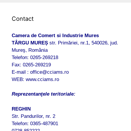
Contact
Camera de Comert si Industrie Mures
TÂRGU MUREȘ
str. Primăriei, nr.1, 540026, jud.
Mureş, România
Telefon: 0265-269218
Fax: 0265-269219
E-mail : office@cciams.ro
WEB: www.cciams.ro
Reprezentanţele teritoriale:
REGHIN
Str. Pandurilor, nr. 2
Telefon: 0365-487901
0728-852222