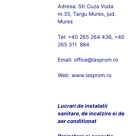
Adresa: Str Cuza Voda
nr.35, Targu Mures, jud.
Mures
Tel: +40 265 264 436, +40
265 311 884
Email: office@lasprom.ro
Web:
www.lasprom.ro
Lucrari de instalatii
sanitare, de incalzire si de
aer conditionat