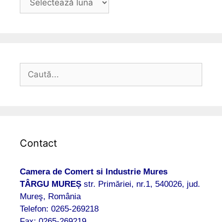
Caută
după:
Contact
Camera de Comert si Industrie Mures
TÂRGU MUREȘ
str. Primăriei, nr.1, 540026, jud.
Mureş, România
Telefon: 0265-269218
Fax: 0265-269219