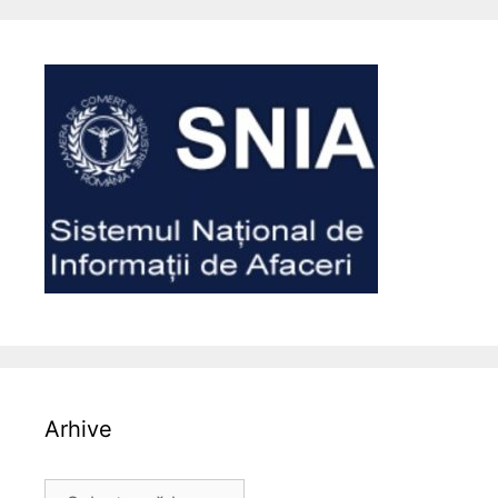
Arhive
Arhive