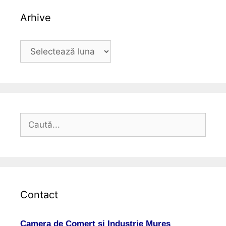
Arhive
Arhive
Caută
după:
Contact
Camera de Comert si Industrie Mures