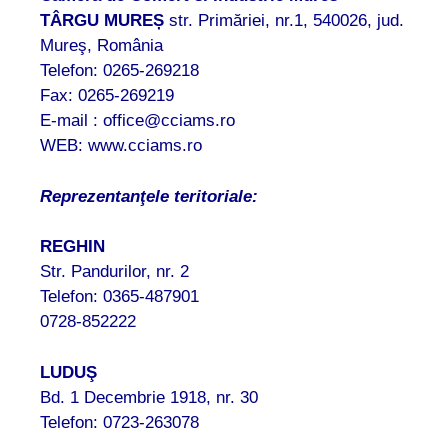
TÂRGU MUREȘ
str. Primăriei, nr.1, 540026, jud.
Mureş, România
Telefon: 0265-269218
Fax: 0265-269219
E-mail : office@cciams.ro
WEB: www.cciams.ro
Reprezentanţele teritoriale:
REGHIN
Str. Pandurilor, nr. 2
Telefon: 0365-487901
0728-852222
LUDUŞ
Bd. 1 Decembrie 1918, nr. 30
Telefon: 0723-263078