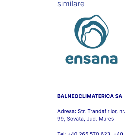
similare
BALNEOCLIMATERICA SA
Adresa: Str. Trandafirilor, nr.
99, Sovata, Jud. Mures
Tel: +40 265 570 623, +40