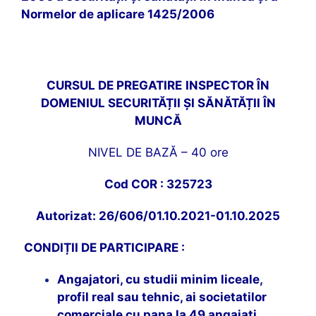
Normelor de aplicare 1425/2006
CURSUL DE PREGATIRE
INSPECTOR ÎN
DOMENIUL SECURITĂȚII ȘI SĂNĂTĂȚII ÎN
MUNCĂ
NIVEL DE BAZĂ – 40 ore
Cod COR : 325723
Autorizat: 26/606/01.10.2021-01.10.2025
CONDIȚII DE PARTICIPARE :
Angajatori, cu studii minim liceale,
profil real sau tehnic, ai societatilor
comerciale cu pana la 49 angajati,