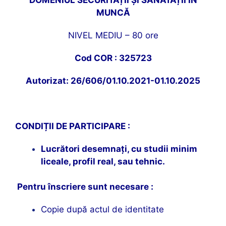
MUNCĂ
NIVEL MEDIU – 80 ore
Cod COR : 325723
Autorizat: 26/606/01.10.2021-01.10.2025
CONDIȚII DE PARTICIPARE :
Lucrători desemnați, cu studii minim
liceale,
profil real, sau tehnic.
Pentru înscriere sunt necesare :
Copie după actul de identitate