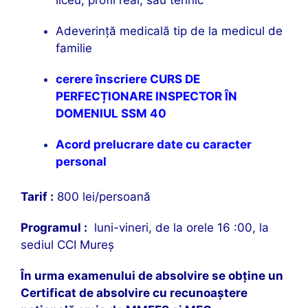
liceu, profil real, sau tehnic
Adeverinţă medicală tip de la medicul de
familie
cerere înscriere CURS DE
PERFECȚIONARE INSPECTOR ÎN
DOMENIUL SSM 40
Acord prelucrare date cu caracter
personal
Tarif :
800 lei/persoană
Programul :
luni-vineri, de la orele 16 :00, la
sediul CCI Mureş
În urma examenului de absolvire se obţine un
Certificat de absolvire cu recunoaştere