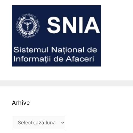
Arhive
Arhive