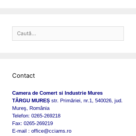
Caută
după:
Contact
Camera de Comert si Industrie Mures
TÂRGU MUREȘ
str. Primăriei, nr.1, 540026, jud.
Mureş, România
Telefon: 0265-269218
Fax: 0265-269219
E-mail : office@cciams.ro