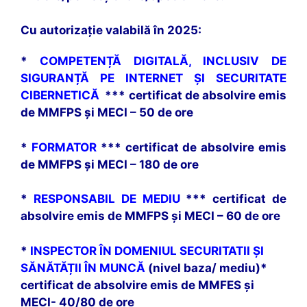
Cu autorizație valabilă în 2025:
*
COMPETENȚĂ DIGITALĂ, INCLUSIV DE
SIGURANȚĂ PE INTERNET ȘI SECURITATE
CIBERNETICĂ
*** certificat de absolvire emis
de MMFPS și MECI – 50 de ore
*
FORMATOR
*** certificat de absolvire emis
de MMFPS și MECI – 180 de ore
*
RESPONSABIL DE MEDIU
*** certificat de
absolvire emis de MMFPS și MECI – 60 de ore
*
INSPECTOR ÎN DOMENIUL SECURITATII ȘI
SĂNĂTĂȚII ÎN MUNCĂ
(nivel baza/ mediu)*
certificat de absolvire emis de MMFES și
MECI- 40/80 de ore