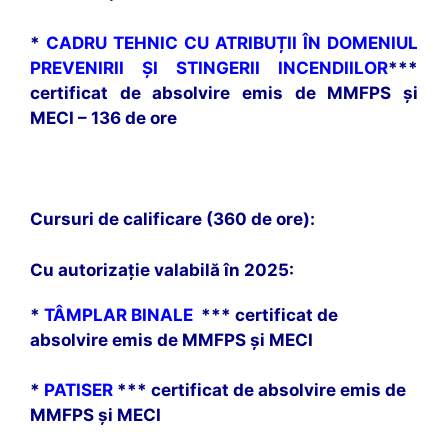
*
CADRU TEHNIC CU ATRIBUȚII ÎN DOMENIUL
PREVENIRII ȘI STINGERII INCENDIILOR
***
certificat de absolvire emis de MMFPS și
MECI – 136 de ore
Cursuri de calificare (360 de ore):
Cu autorizație valabilă în 2025:
*
TÂMPLAR BINALE
*** certificat de
absolvire emis de MMFPS și MECI
*
PATISER
*** certificat de absolvire emis de
MMFPS și MECI