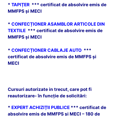
*
TAPIȚER
*** certificat de absolvire emis de
MMFPS și MECI
*
CONFECȚIONER ASAMBLOR ARTICOLE DIN
TEXTILE
*** certificat de absolvire emis de
MMFPS și MECI
*
CONFECȚIONER CABLAJE AUTO
***
certificat de absolvire emis de MMFPS și
MECI
Cursuri autorizate in trecut, care pot fi
reautorizare- în funcție de solicitări:
*
EXPERT ACHIZIȚII PUBLICE
*** certificat de
absolvire emis de MMFPS și MECI – 180 de