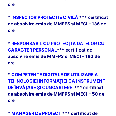
ore
*
INSPECTOR PROTECTIE CIVILĂ
*** certificat
de absolvire emis de MMFPS și MECI – 136 de
ore
*
RESPONSABIL CU PROTECȚIA DATELOR CU
CARACTER PERSONAL
*** certificat de
absolvire emis de MMFPS și MECI – 180 de
ore
*
COMPETENȚE DIGITALE DE UTILIZARE A
TEHNOLOGIEI INFORMAȚIEI CA INSTRUMENT
DE ÎNVĂȚARE ȘI CUNOAȘTERE
*** certificat
de absolvire emis de MMFPS și MECI – 50 de
ore
*
MANAGER DE PROIECT
*** certificat de