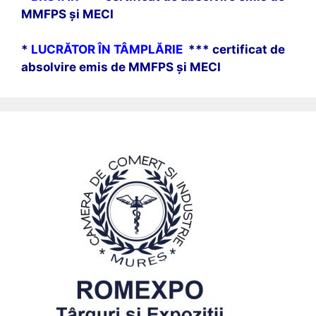
MMFPS și MECI
*
LUCRĂTOR ÎN TÂMPLĂRIE
*** certificat de
absolvire emis de MMFPS și MECI