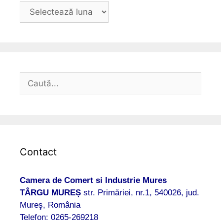
Arhive
Caută
după:
Contact
Camera de Comert si Industrie Mures
TÂRGU MUREȘ
str. Primăriei, nr.1, 540026, jud.
Mureş, România
Telefon: 0265-269218