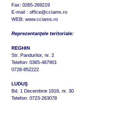
Fax: 0265-269219
E-mail : office@cciams.ro
WEB: www.cciams.ro
Reprezentanţele teritoriale:
REGHIN
Str. Pandurilor, nr. 2
Telefon: 0365-487901
0728-852222
LUDUŞ
Bd. 1 Decembrie 1918, nr. 30
Telefon: 0723-263078