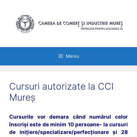
Sari
la
conținut
Meniu
Cursuri autorizate la CCI
Mureș
Cursurile vor demara când numărul celor
înscriși este de minim 10 persoane- la cursuri
de inițiere/specializare/perfecționare și 28