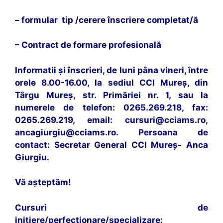
– formular tip /cerere înscriere completat/ă
– Contract de formare profesională
Informatii și înscrieri, de luni pâna vineri, între
orele 8.00-16.00, la sediul CCI Mureș, din
Târgu Mureș, str. Primăriei nr. 1, sau la
numerele de telefon: 0265.269.218, fax:
0265.269.219, email: cursuri@cciams.ro,
ancagiurgiu@cciams.ro. Persoana de
contact: Secretar General CCI Mureș- Anca
Giurgiu.
Vă așteptăm!
Cursuri de
initiere/perfecționare/specializare: