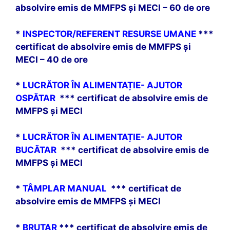
absolvire emis de MMFPS și MECI – 60 de ore
*
INSPECTOR/REFERENT RESURSE UMANE
***
certificat de absolvire emis de MMFPS și
MECI – 40 de ore
*
LUCRĂTOR ÎN ALIMENTAȚIE- AJUTOR
OSPĂTAR
*** certificat de absolvire emis de
MMFPS și MECI
*
LUCRĂTOR ÎN ALIMENTAȚIE- AJUTOR
BUCĂTAR
*** certificat de absolvire emis de
MMFPS și MECI
*
TÂMPLAR MANUAL
*** certificat de
absolvire emis de MMFPS și MECI
*
BRUTAR
*** certificat de absolvire emis de